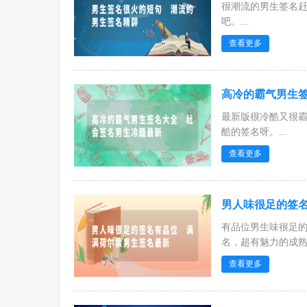
很潮流的男生签名
吧。...
查看更多
高冷的霸气男生签
最新版很冷酷又很
酷的签名呀。...
查看更多
男人味很足的签名
有品位男生味很足
名，超有魅力的成熟男
查看更多