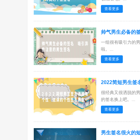
查看更多
帅气男生必备的签
一组很有吸引力的
啦。...
查看更多
2022简短男生
很经典又很洒脱的
的签名换上吧。...
查看更多
男生签名很火的短