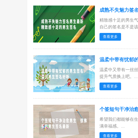
成熟不失魅力签名
精致感十足的男生
自己的签名是不是该更
查看更多
温柔中带有忧郁的
温柔中又带有一丝
提升气质换上吧。...
查看更多
个签短句干净治愈
希望我们都能够在
满幸福感。...
查看更多