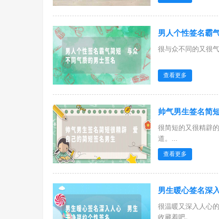
男人个性签名霸气
很与众不同的又很气
查看更多
帅气男生签名简短
很简短的又很精辟
道。...
查看更多
男生暖心签名深入
很温暖又深入人心
收藏着吧。...