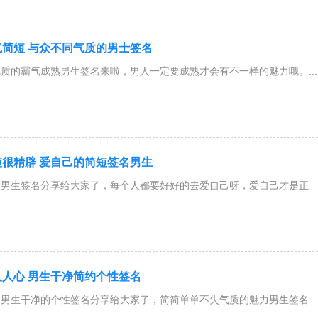
简短 与众不同气质的男士签名
质的霸气成熟男生签名来啦，男人一定要成熟才会有不一样的魅力哦。...
很精辟 爱自己的简短签名男生
的男生签名分享给大家了，每个人都要好好的去爱自己呀，爱自己才是正
人心 男生干净简约个性签名
的男生干净的个性签名分享给大家了，简简单单不失气质的魅力男生签名