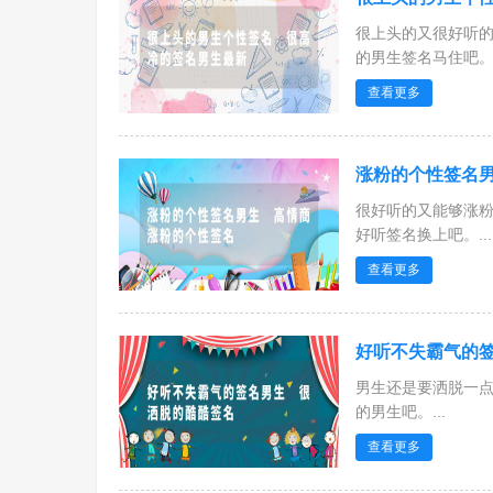
很上头的又很好听
的男生签名马住吧。.
查看更多
涨粉的个性签名男
很好听的又能够涨
好听签名换上吧。...
查看更多
好听不失霸气的签
男生还是要洒脱一
的男生吧。...
查看更多