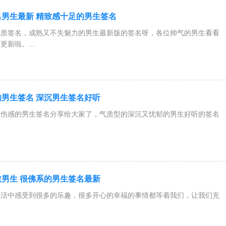
男生最新 精致感十足的男生签名
气质签名，成熟又不失魅力的男生最新版的签名呀，各位帅气的男生看看
新啦。...
男生签名 深沉男生签名好听
丝伤感的男生签名分享给大家了，气质型的深沉又忧郁的男生好听的签名
男生 很佛系的男生签名最新
生活中感受到很多的乐趣，很多开心的幸福的事情都等着我们，让我们充