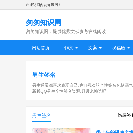
欢迎访问匆匆知识网！
匆匆知识网
匆匆知识网，提供优秀文献参考在线阅读
网站首页
作文
文案
祝福语
男生签名
男生通常都喜欢表现自己,他们喜欢的个性签名包括霸气,超
新版QQ男生个性签名资源,赶紧来挑选吧.
伤感签
男生签名
很上头的男生个性