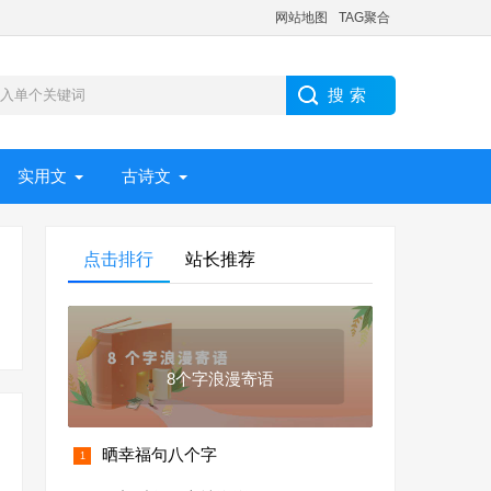
网站地图
TAG聚合
实用文
古诗文
点击排行
站长推荐
8个字浪漫寄语
晒幸福句八个字