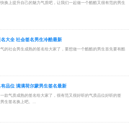
赶快换上提升自己的魅力气质吧，让我们一起做一个酷酷又很有范的男生
名大全 社会签名男生冷酷最新
霸气的社会男生成熟的签名给大家了，要想做一个酷酷的男生首先要有酷
有品位 满满荷尔蒙男生签名最新
的一款气质成熟的签名给大家了，很有范又很好听的气质品位好听的签
生签名换上吧。...