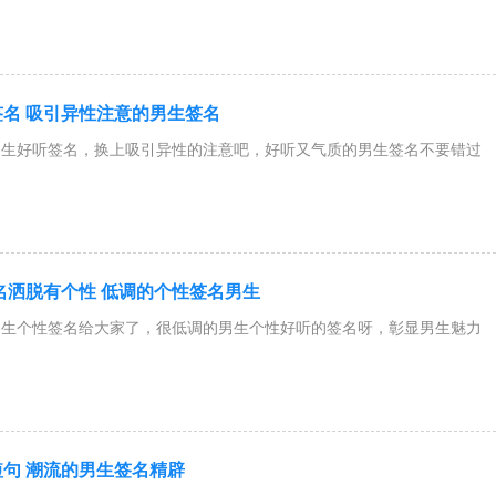
名 吸引异性注意的男生签名
男生好听签名，换上吸引异性的注意吧，好听又气质的男生签名不要错过
签名洒脱有个性 低调的个性签名男生
男生个性签名给大家了，很低调的男生个性好听的签名呀，彰显男生魅力
句 潮流的男生签名精辟