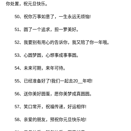
你处置，祝元旦快乐。
50、祝你万事如意了，一生永远无烦恼!
51、圆了一个追求，担一箩美好。
52、我要别有用心的告诉你，我又陪了你一年哦。
53、心圆梦圆，心想事成事事圆。
54、未来可期，来年可待。
55、已经准备好了!我们一起去20__年吧!
56、送你美好圆蛋，愿你美梦成真圆圆。
57、笑口常开，祝福传递，好运相伴!
58、亲爱的朋友，预祝你元旦快乐哈!