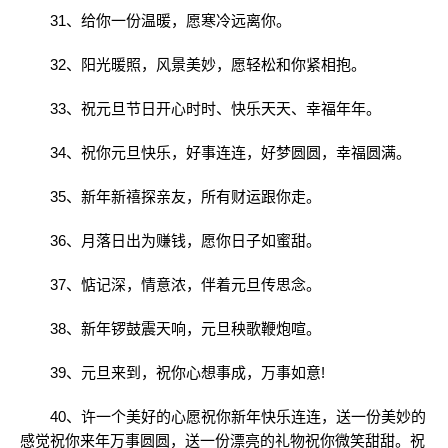
31、给你一份温暖，愿寒冷远离你。
32、阳光暖照，风景美妙，愿轻松和你紧相抱。
33、祝元旦节日开心时时、快乐天天、幸福年年。
34、祝你元旦快乐，好事连连，好梦圆圆，幸福圆满。
35、新年新禧探亲友，所有财运跟你走。
36、月落日出为赚钱，愿你日子如蜜甜。
37、惦记深，情意浓，伴着元旦传思念。
38、新年锣鼓震天响，元旦秧歌鞭炮喧。
39、元旦来到，祝你心想事成，万事如意!
40、许一个美好的心愿祝你新年快乐连连，送一份美妙的
感觉祝你来年万事圆圆，送一份漂亮的礼物祝你微笑甜甜。祝