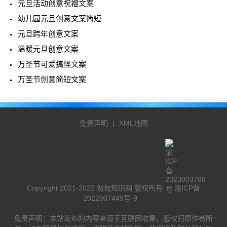
元旦活动创意祝福文案
幼儿园元旦创意文案简短
元旦跨年创意文案
温暖元旦创意文案
万圣节可爱搞怪文案
万圣节创意简短文案
免责声明
|
XML地图
Copyright 2021-2022 匆匆知识网 版权所有
渝ICP备
2022007449号-9
免责声明：本站发布的内容来源于互联网收集，版权归原作者所