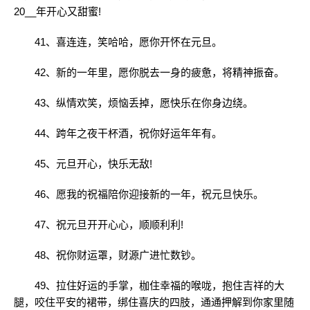
20__年开心又甜蜜!
41、喜连连，笑哈哈，愿你开怀在元旦。
42、新的一年里，愿你脱去一身的疲惫，将精神振奋。
43、纵情欢笑，烦恼丢掉，愿快乐在你身边绕。
44、跨年之夜干杯酒，祝你好运年年有。
45、元旦开心，快乐无敌!
46、愿我的祝福陪你迎接新的一年，祝元旦快乐。
47、祝元旦开开心心，顺顺利利!
48、祝你财运罩，财源广进忙数钞。
49、拉住好运的手掌，枷住幸福的喉咙，抱住吉祥的大
腿，咬住平安的裙带，绑住喜庆的四肢，通通押解到你家里随