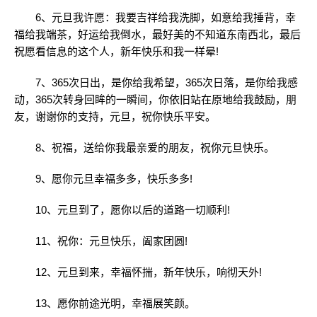
6、元旦我许愿：我要吉祥给我洗脚，如意给我捶背，幸
福给我端茶，好运给我倒水，最好美的不知道东南西北，最后
祝愿看信息的这个人，新年快乐和我一样晕!
7、365次日出，是你给我希望，365次日落，是你给我感
动，365次转身回眸的一瞬间，你依旧站在原地给我鼓励，朋
友，谢谢你的支持，元旦，祝你快乐平安。
8、祝福，送给你我最亲爱的朋友，祝你元旦快乐。
9、愿你元旦幸福多多，快乐多多!
10、元旦到了，愿你以后的道路一切顺利!
11、祝你：元旦快乐，阖家团圆!
12、元旦到来，幸福怀揣，新年快乐，响彻天外!
13、愿你前途光明，幸福展笑颜。