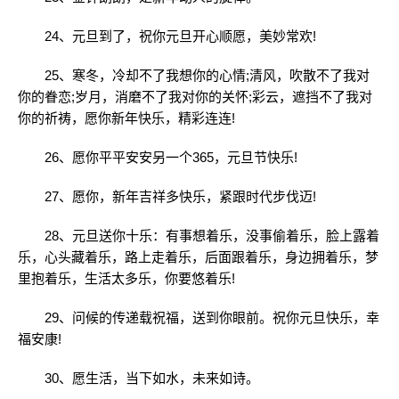
24、元旦到了，祝你元旦开心顺愿，美妙常欢!
25、寒冬，冷却不了我想你的心情;清风，吹散不了我对
你的眷恋;岁月，消磨不了我对你的关怀;彩云，遮挡不了我对
你的祈祷，愿你新年快乐，精彩连连!
26、愿你平平安安另一个365，元旦节快乐!
27、愿你，新年吉祥多快乐，紧跟时代步伐迈!
28、元旦送你十乐：有事想着乐，没事偷着乐，脸上露着
乐，心头藏着乐，路上走着乐，后面跟着乐，身边拥着乐，梦
里抱着乐，生活太多乐，你要悠着乐!
29、问候的传递载祝福，送到你眼前。祝你元旦快乐，幸
福安康!
30、愿生活，当下如水，未来如诗。