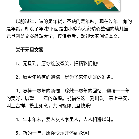
以前过年，缺的是年货，不缺的是年味。现在过年，有的
是年货，却没了年味!下面是由小编为大家精心整理的幼儿园
元旦创意文案简短大全，仅供参考，欢迎大家阅读本文。
关于元旦文案
1、元旦到，愿你绽放微笑，把精彩拥抱!
2、愿今年所有的遗憾，是为了来年更好的准备。
3、忘掉一零年的烦恼，珍藏一零年的回忆，迎接一一年
的美好，展望一一年的辉煌。祝福在这一刻出发，带上平安，
叫上吉祥，携上如意，共同祝你元旦快乐!
4、年末年末，爱人友人家里人，人人相濡以沫。
5、新的一年，愿你快乐开怀到永远!