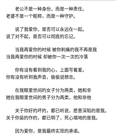
老公不是一种身份，而是一种责任。
老婆不是一个昵称，而是一种守护。
说了我爱你，是否可以永远在一起。
说了对不起，是否可以彻底的忘记。
当我再爱你的时候 被你刺痛的我不再是我
当我再爱你的时候 却被你一次一次的冷落
你有没有看到我的心，上面写着爱。
你有没有听到我声音，偷偷说想念。
在我眼里世间的女子分为两类，她和非
她在我眼里世间的男子分为两类，他和非他
关于你好的坏的，都已听说，愿意深陷的是我。
关于你装的作的，都已明了，死心塌地的是我。
因为爱你，是我最终实现的承诺。