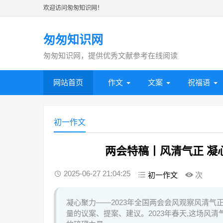
欢迎访问匆匆知识网！
匆匆知识网
匆匆知识网，提供优秀文献参考在线阅读
网站首页
作文
文案
祝福语
初一作文
两会特稿丨风清气正 凝
2025-06-27 21:04:25
初一作文
次
凝心聚力——2023年全国两会会风观察风清气
量的议案、提案、建议。2023年春天,这场风