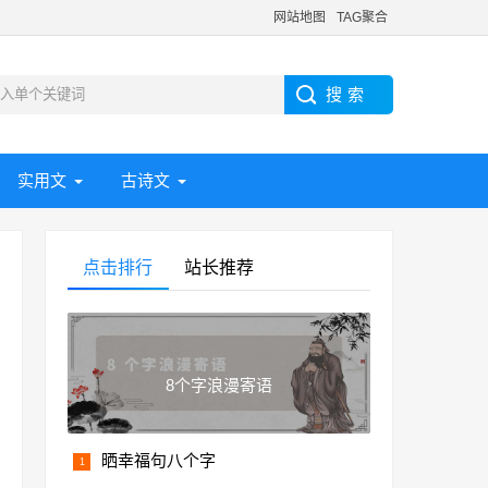
网站地图
TAG聚合
实用文
古诗文
点击排行
站长推荐
8个字浪漫寄语
晒幸福句八个字