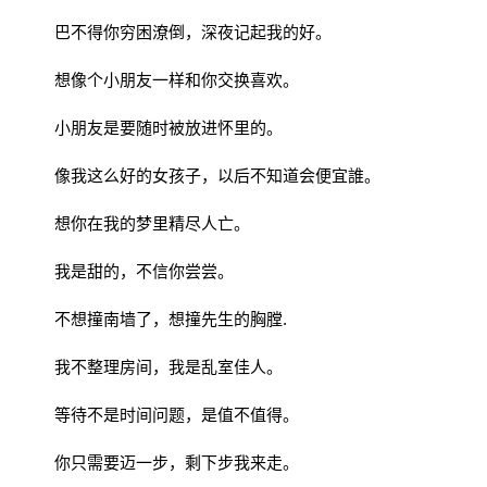
巴不得你穷困潦倒，深夜记起我的好。
想像个小朋友一样和你交换喜欢。
小朋友是要随时被放进怀里的。
像我这么好的女孩子，以后不知道会便宜誰。
想你在我的梦里精尽人亡。
我是甜的，不信你尝尝。
不想撞南墙了，想撞先生的胸膛.
我不整理房间，我是乱室佳人。
等待不是时间问题，是值不值得。
你只需要迈一步，剩下步我来走。