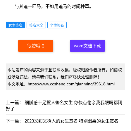
与其追一匹马，不如用追马的时间种草。
女生签名
签名大全
个性签名
很赞哦
(
)
word文档下载
本站发布的内容来源于互联网收集，版权归原作者所有，如侵权
或涉及违法，请与我们联系，我们将尽快处理删除！
本文地址：https://www.ccsheng.com/qianming/39618.html
上一篇：
细腻感十足撩人签名女生 你快点偷亲我我眼睛都闭
好了
下一篇：
2023又甜又撩人的女生签名 特别温柔的女生签名