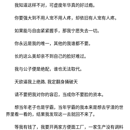
我知道这样不对，可虚度年华真的好过瘾。
你要强大到不用人宠不用人疼，却依旧有人宠有人疼。
如果能与自由紧紧握手，那我宁愿失去一切。
你永远是我的唯一，其他的我谁都不要。
长的这么美却亲不到自己的脸好难过。
我与公子便是绝配，谁也无法取代。
天欲逼我上绝路, 我定翻身捅破天
请不要把我对你的容忍，当成你不要脸的资本。
想当年老子也是学霸，当年学霸的我本来是想去学渣的世
界里看一看的，结果我发现这一去就回不来了。
等我有钱了，我要开两家方便面工厂，一家生产没有调料