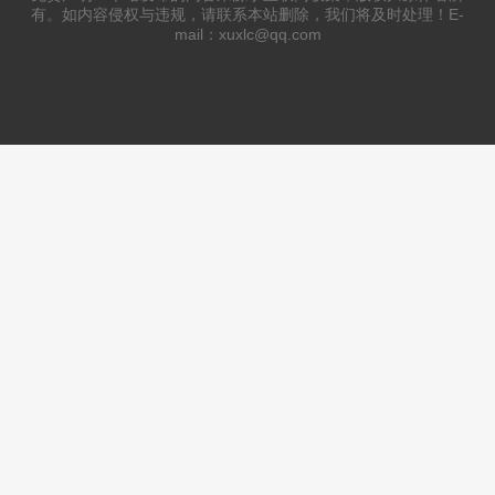
有。如内容侵权与违规，请联系本站删除，我们将及时处理！E-
mail：xuxlc@qq.com