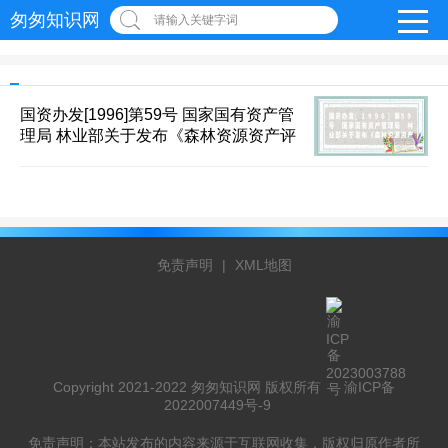
匆匆知识网
请输入关键字词
国资办发[1996]第59号 国家国有资产管
理局 林业部关于发布《森林资源资产评
免责声明
|
XML地图
Copyright 2021-2022 匆匆知识网 版权所有
渝ICP备
2022007449号-9
免责声明：本站发布的内容来源于互联网收集，版权归原作者所